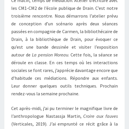
Ce matin, temps de médiation. Atelier d’écriture avec
les CM1-CM2 de l’école publique de Drain. C’est notre
troisième rencontre. Nous démarrons l’atelier prévu
de conception d’un scénario après deux séances
passées en compagnie de Carmen, la bibliothécaire de
Drain, à la bibliothèque de Drain, pour évoquer ce
qu’est une bande dessinée et visiter l’exposition
autour de
La pension Moreau
. Cette fois, la séance se
déroule en classe. En ces temps où les interactions
sociales se font rares, j’apprécie davantage encore que
d’habitude ces médiations. Répondre aux enfants.
Leur donner quelques outils techniques. Prochain
rendez-vous la semaine prochaine.
Cet après-midi, j’ai pu terminer le magnifique livre de
l’anthropologue Nastassja Martin,
Croire aux fauves
(Verticales, 2019). J’ai emprunté ce récit grâce à la