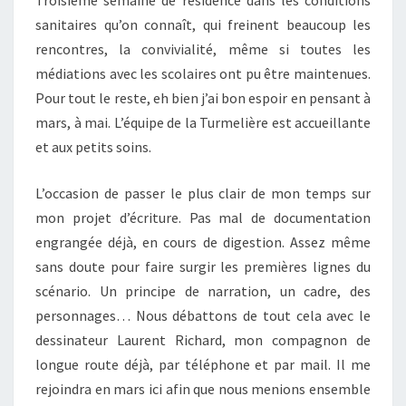
Troisième semaine de résidence dans les conditions
sanitaires qu’on connaît, qui freinent beaucoup les
rencontres, la convivialité, même si toutes les
médiations avec les scolaires ont pu être maintenues.
Pour tout le reste, eh bien j’ai bon espoir en pensant à
mars, à mai. L’équipe de la Turmelière est accueillante
et aux petits soins.
L’occasion de passer le plus clair de mon temps sur
mon projet d’écriture. Pas mal de documentation
engrangée déjà, en cours de digestion. Assez même
sans doute pour faire surgir les premières lignes du
scénario. Un principe de narration, un cadre, des
personnages… Nous débattons de tout cela avec le
dessinateur Laurent Richard, mon compagnon de
longue route déjà, par téléphone et par mail. Il me
rejoindra en mars ici afin que nous menions ensemble