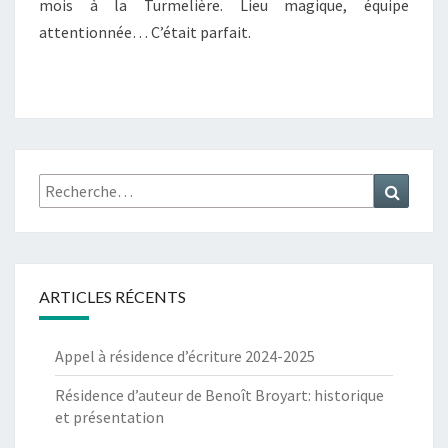
mois à la Turmelière. Lieu magique, équipe
attentionnée… C’était parfait.
Rechercher :
Recher
ARTICLES RÉCENTS
Appel à résidence d’écriture 2024-2025
Résidence d’auteur de Benoît Broyart: historique
et présentation