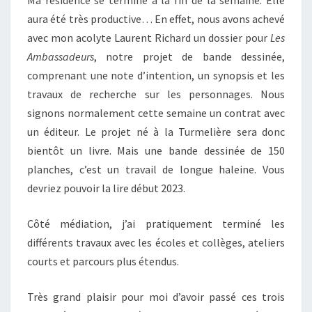
Ma résidence se termine à la fin de la semaine. Elle
aura été très productive… En effet, nous avons achevé
avec mon acolyte Laurent Richard un dossier pour
Les
Ambassadeurs
, notre projet de bande dessinée,
comprenant une note d’intention, un synopsis et les
travaux de recherche sur les personnages. Nous
signons normalement cette semaine un contrat avec
un éditeur. Le projet né à la Turmelière sera donc
bientôt un livre. Mais une bande dessinée de 150
planches, c’est un travail de longue haleine. Vous
devriez pouvoir la lire début 2023.
Côté médiation, j’ai pratiquement terminé les
différents travaux avec les écoles et collèges, ateliers
courts et parcours plus étendus.
Très grand plaisir pour moi d’avoir passé ces trois